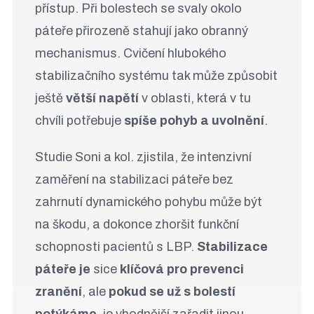
přístup. Při bolestech se svaly okolo
páteře přirozeně stahují jako obranný
mechanismus. Cvičení hlubokého
stabilizačního systému tak může způsobit
ještě
větší napětí
v oblasti, která v tu
chvíli potřebuje
spíše pohyb a uvolnění
.
Studie Soni a kol. zjistila, že intenzivní
zaměření na stabilizaci páteře bez
zahrnutí dynamického pohybu může být
na škodu, a dokonce zhoršit funkční
schopnosti pacientů s LBP.
Stabilizace
páteře je
sice
klíčová pro prevenci
zranění
, ale
pokud se už s bolestí