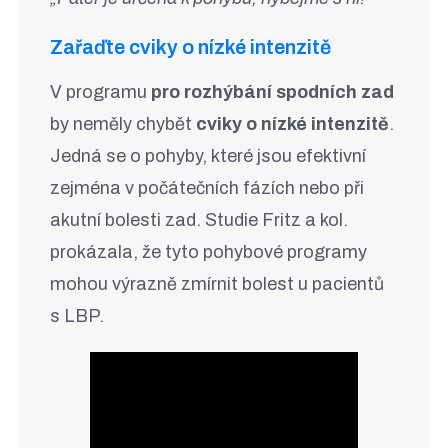
Zařaďte cviky o nízké intenzitě
V programu
pro rozhýbání spodních zad
by neměly chybět
cviky o nízké intenzitě
.
Jedná se o pohyby, které jsou efektivní
zejména v počátečních fázích nebo při
akutní bolesti zad. Studie Fritz a kol.
prokázala, že tyto pohybové programy
mohou výrazně zmírnit bolest u pacientů
s LBP.