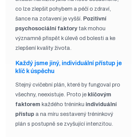
co lze zlepšit pohybem a péčí o zdraví,
šance na zotavení je vyšší.
Pozitivní
psychosociální faktory
tak mohou
významně přispět k úlevě od bolesti a ke
zlepšení kvality života.
Každý jsme jiný, individuální přístup je
klíč k úspěchu
Stejný cvičební plán, které by fungoval pro
všechny, neexistuje. Proto je
klíčovým
faktorem
každého tréninku
individuální
přístup
a na míru sestavený tréninkový
plán s postupně se zvyšující intenzitou.