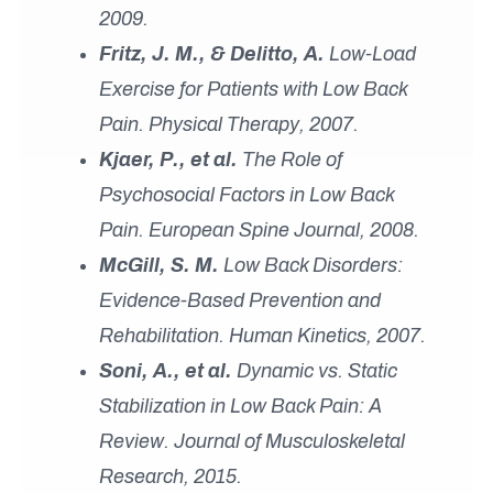
2009.
Fritz, J. M., & Delitto, A.
Low-Load
Exercise for Patients with Low Back
Pain. Physical Therapy, 2007.
Kjaer, P., et al.
The Role of
Psychosocial Factors in Low Back
Pain. European Spine Journal, 2008.
McGill, S. M.
Low Back Disorders:
Evidence-Based Prevention and
Rehabilitation. Human Kinetics, 2007.
Soni, A., et al.
Dynamic vs. Static
Stabilization in Low Back Pain: A
Review. Journal of Musculoskeletal
Research, 2015.