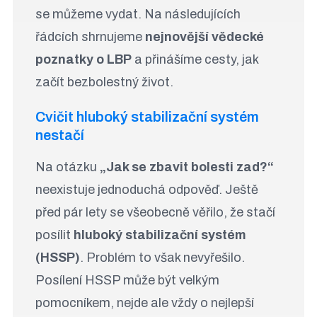
se můžeme vydat. Na následujících
řádcích shrnujeme
nejnovější vědecké
poznatky o LBP
a přinášíme cesty, jak
začít bezbolestný život.
Cvičit hluboký stabilizační systém
nestačí
Na otázku
„Jak se zbavit bolesti zad?“
neexistuje jednoduchá odpověď. Ještě
před pár lety se všeobecně věřilo, že stačí
posílit
hluboký stabilizační systém
(HSSP)
. Problém to však nevyřešilo.
Posílení HSSP může být velkým
pomocníkem, nejde ale vždy o nejlepší