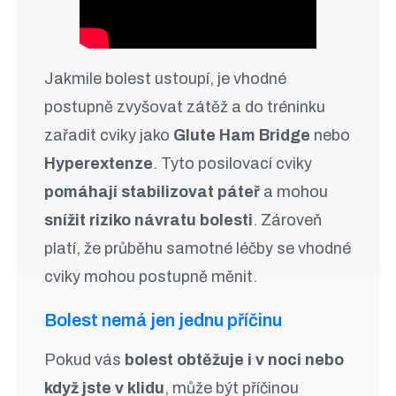
Jakmile bolest ustoupí, je vhodné
postupně zvyšovat zátěž a do tréninku
zařadit cviky jako
Glute Ham Bridge
nebo
Hyperextenze
. Tyto posilovací cviky
pomáhají stabilizovat páteř
a mohou
snížit riziko návratu bolesti
. Zároveň
platí, že průběhu samotné léčby se vhodné
cviky mohou postupně měnit.
Bolest nemá jen jednu příčinu
Pokud vás
bolest obtěžuje i v noci nebo
když jste v klidu
, může být příčinou