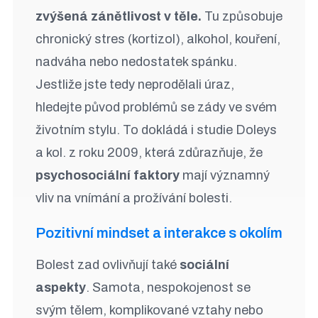
zvýšená zánětlivost v těle.
Tu způsobuje
chronický stres (kortizol), alkohol, kouření,
nadváha nebo nedostatek spánku.
Jestliže jste tedy neprodělali úraz,
hledejte původ problémů se zády ve svém
životním stylu. To dokládá i studie Doleys
a kol. z roku 2009, která zdůrazňuje, že
psychosociální faktory
mají významný
vliv na vnímání a prožívání bolesti.
Pozitivní mindset a interakce s okolím
Bolest zad ovlivňují také
sociální
aspekty
. Samota, nespokojenost se
svým tělem, komplikované vztahy nebo