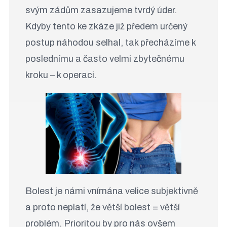
svým zádům zasazujeme tvrdý úder.
Kdyby tento ke zkáze již předem určený
postup náhodou selhal, tak přecházíme k
poslednímu a často velmi zbytečnému
kroku – k operaci.
Bolest je námi vnímána velice subjektivně
a proto neplatí, že větší bolest = větší
problém. Prioritou by pro nás ovšem