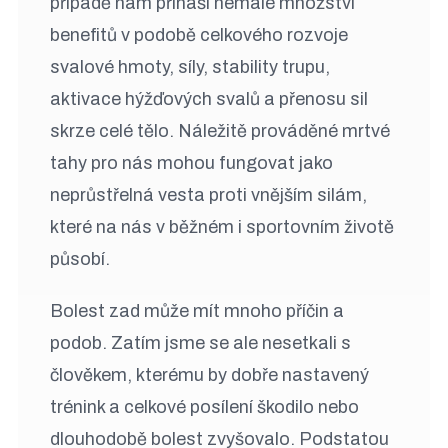
případě nám přináší nemalé množství
benefitů v podobě celkového rozvoje
svalové hmoty, síly, stability trupu,
aktivace hýžďových svalů a přenosu sil
skrze celé tělo. Náležitě prováděné mrtvé
tahy pro nás mohou fungovat jako
neprůstřelná vesta proti vnějším silám,
které na nás v běžném i sportovním životě
působí.
Bolest zad může mít mnoho příčin a
podob. Zatím jsme se ale nesetkali s
člověkem, kterému by dobře nastavený
trénink a celkové posílení škodilo nebo
dlouhodobě bolest zvyšovalo. Podstatou