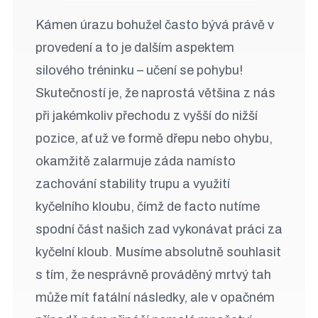
Kámen úrazu bohužel často bývá právě v
provedení a to je dalším aspektem
silového tréninku – učení se pohybu!
Skutečností je, že naprostá většina z nás
při jakémkoliv přechodu z vyšší do nižší
pozice, ať už ve formě dřepu nebo ohybu,
okamžitě zalarmuje záda namísto
zachování stability trupu a využití
kyčelního kloubu, čímž de facto nutíme
spodní část našich zad vykonávat práci za
kyčelní kloub. Musíme absolutně souhlasit
s tím, že nesprávně prováděný mrtvý tah
může mít fatální následky, ale v opačném