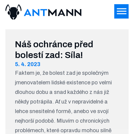
Náš ochránce před
bolestí zad: Síla!
5. 4. 2023
Faktem je, že bolest zad je společným
jmenovatelem lidské existence po velmi
dlouhou dobu a snad každého z nás již
někdy potrápila. Ať už v nepravidelné a
lehce snesitelné formě, anebo ve svojí
nejhorší podobě. Mluvím o chronických
problémech, které opravdu mohou silně