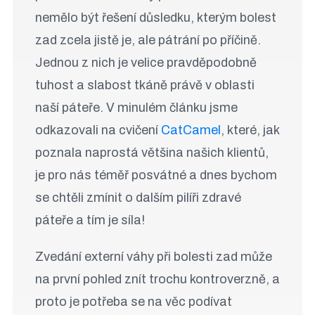
nemělo být řešení důsledku, kterým bolest
zad zcela jistě je, ale pátrání po příčině.
Jednou z nich je velice pravděpodobně
tuhost a slabost tkáně právě v oblasti
naší páteře. V minulém článku jsme
odkazovali na cvičení
CatCamel
, které, jak
poznala naprostá většina našich klientů,
je pro nás téměř posvátné a dnes bychom
se chtěli zmínit o dalším pilíři zdravé
páteře a tím je síla!
Zvedání externí váhy při bolesti zad může
na první pohled znít trochu kontroverzně, a
proto je potřeba se na věc podívat