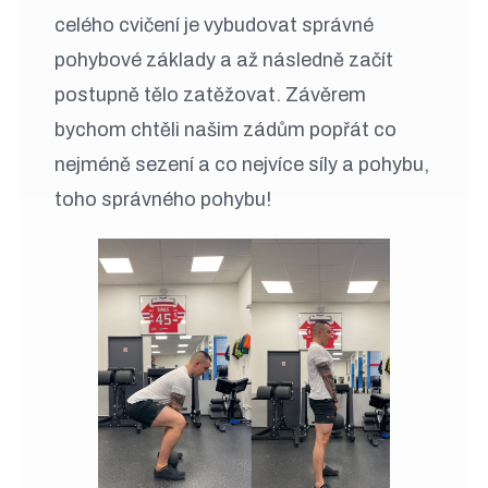
celého cvičení je vybudovat správné
pohybové základy a až následně začít
postupně tělo zatěžovat. Závěrem
bychom chtěli našim zádům popřát co
nejméně sezení a co nejvíce síly a pohybu,
toho správného pohybu!