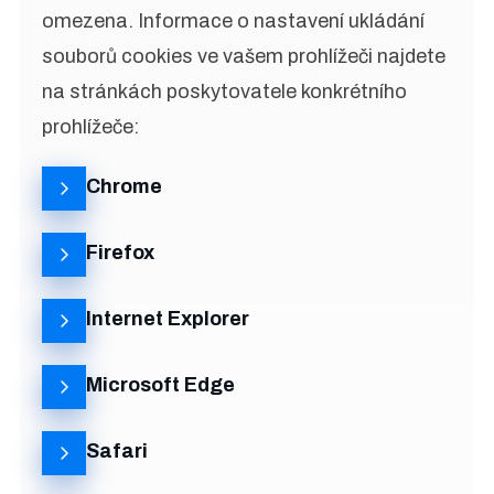
omezena. Informace o nastavení ukládání
souborů cookies ve vašem prohlížeči najdete
na stránkách poskytovatele konkrétního
prohlížeče:
Chrome
Firefox
Internet Explorer
Microsoft Edge
Safari