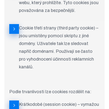
webu, který prohlížíte. Tyto cookies jsou
považována za bezpečnější.
Cookie třetí strany (third party cookie) –
jsou umístěny pomocí skriptu z jiné
domény. Uživatele tak lze sledovat
napříč doménami. Používají se často
pro vyhodnocení účinnosti reklamních
kanálů.
Podle trvanlivosti lze cookies rozdělit na:
Krátkodobé (session cookie) – vymažou