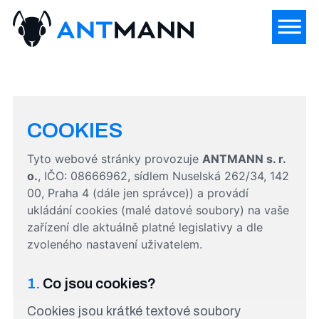
COOKIES
Tyto webové stránky provozuje
ANTMANN s. r.
o.
, IČO: 08666962, sídlem Nuselská 262/34, 142
00, Praha 4 (dále jen správce)) a provádí
ukládání cookies (malé datové soubory) na vaše
zařízení dle aktuálně platné legislativy a dle
zvoleného nastavení uživatelem.
1.
Co jsou cookies?
Cookies jsou krátké textové soubory