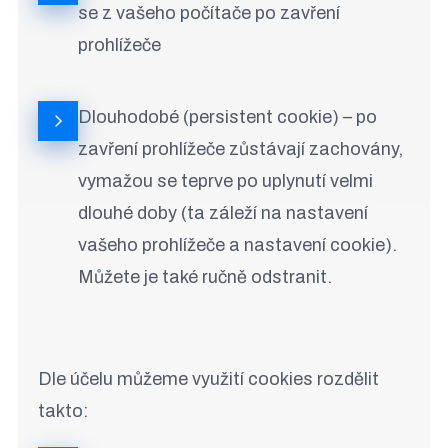
se z vašeho počítače po zavření
prohlížeče
Dlouhodobé (persistent cookie) – po
zavření prohlížeče zůstávají zachovány,
vymažou se teprve po uplynutí velmi
dlouhé doby (ta záleží na nastavení
vašeho prohlížeče a nastavení cookie).
Můžete je také ručně odstranit.
Dle účelu můžeme využití cookies rozdělit
takto: